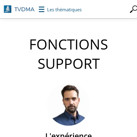
Aller
Les thématiques
au
contenu
principal
FONCTIONS
SUPPORT
L'expérience