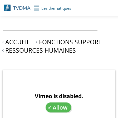
Aller
Les thématiques
au
contenu
principal
ACCUEIL
FONCTIONS SUPPORT
RESSOURCES HUMAINES
Vimeo is disabled.
Allow