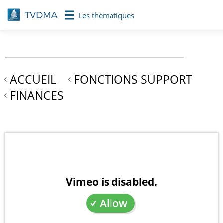
Aller
Les thématiques
au
contenu
principal
ACCUEIL
FONCTIONS SUPPORT
FINANCES
Vimeo is disabled.
Allow