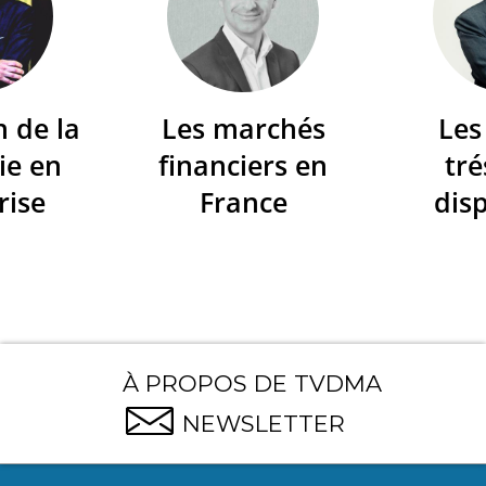
n de la
Les marchés
Les
ie en
financiers en
tré
rise
France
dis
À PROPOS DE TVDMA
NEWSLETTER