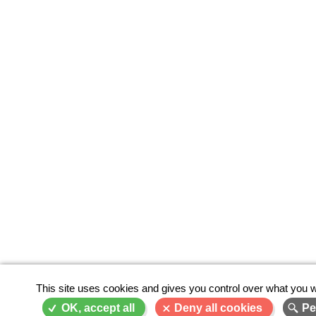
This site uses cookies and gives you control over what you w
OK, accept all
Deny all cookies
Pe