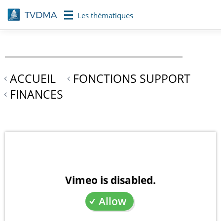
Aller
Les thématiques
au
contenu
principal
ACCUEIL
FONCTIONS SUPPORT
FINANCES
Vimeo is disabled.
Allow