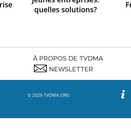
rise
F
quelles solutions?
À PROPOS DE TVDMA
NEWSLETTER
© 2026 TVDMA.ORG