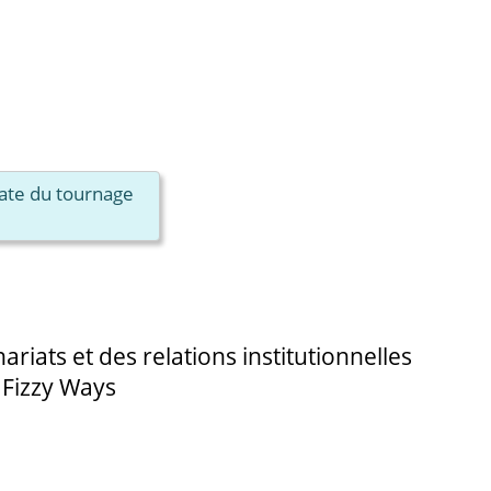
date du tournage
riats et des relations institutionnelles
 Fizzy Ways