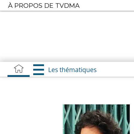
Aller
À PROPOS DE TVDMA
au
contenu
principal
Les thématiques