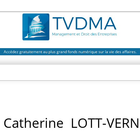
Accédez gratuitement au plus grand fonds numérique sur la vie des affaires.
Catherine
LOTT-VERN