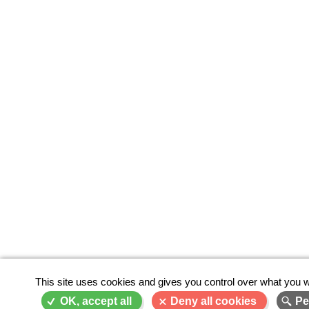
This site uses cookies and gives you control over what you w
OK, accept all
Deny all cookies
Pe