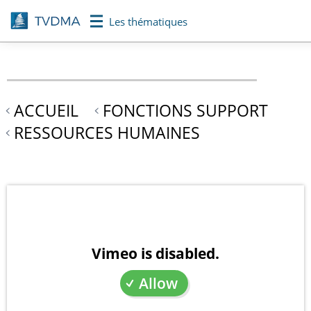
Aller
Les thématiques
au
contenu
principal
ACCUEIL
FONCTIONS SUPPORT
RESSOURCES HUMAINES
Vimeo is disabled.
Allow