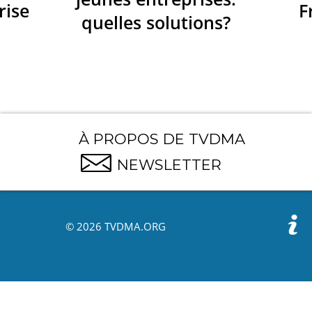
rise
F
quelles solutions?
À PROPOS DE TVDMA
NEWSLETTER
© 2026 TVDMA.ORG