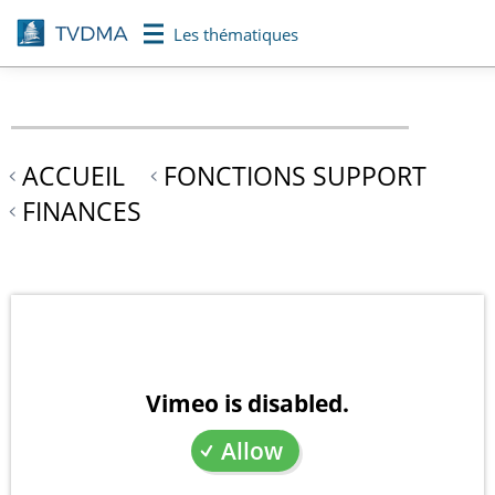
Aller
Les thématiques
au
contenu
principal
ACCUEIL
FONCTIONS SUPPORT
FINANCES
Vimeo is disabled.
Allow