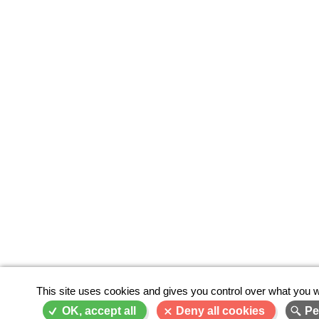
This site uses cookies and gives you control over what you w
OK, accept all
Deny all cookies
Pe