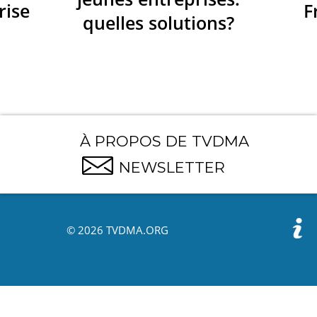
rise
F
quelles solutions?
À PROPOS DE TVDMA
NEWSLETTER
© 2026 TVDMA.ORG