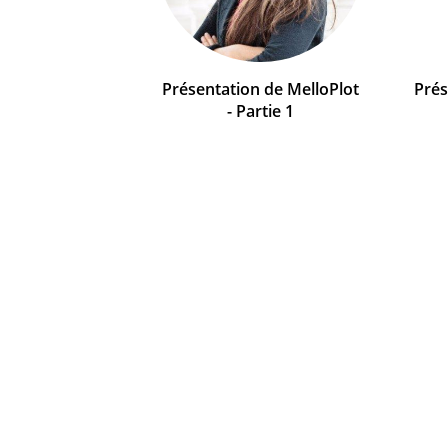
Présentation de MelloPlot
Pré
- Partie 1