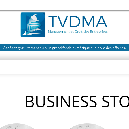
Accédez gratuitement au plus grand fonds numérique sur la vie des affaires.
BUSINESS ST