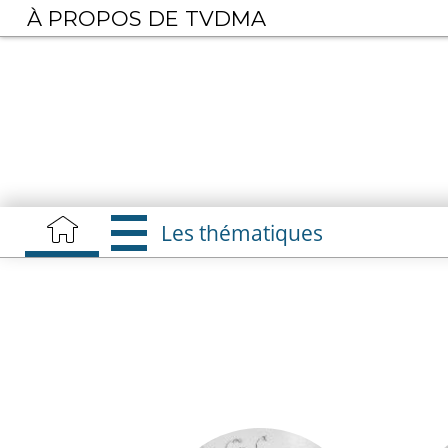
Aller
À PROPOS DE TVDMA
au
contenu
principal
Les thématiques