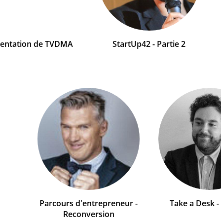
sentation de TVDMA
StartUp42 - Partie 2
Parcours d'entrepreneur -
Take a Desk - 
Reconversion