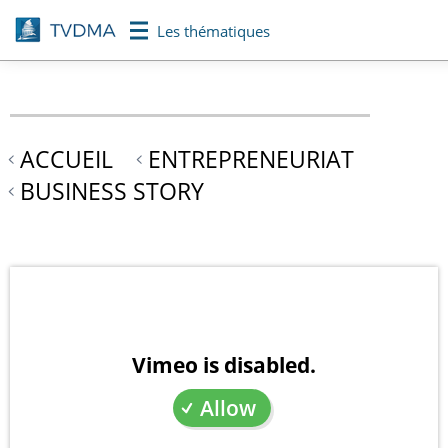
Aller
Les thématiques
au
contenu
principal
ACCUEIL
ENTREPRENEURIAT
BUSINESS STORY
Vimeo is disabled.
Allow