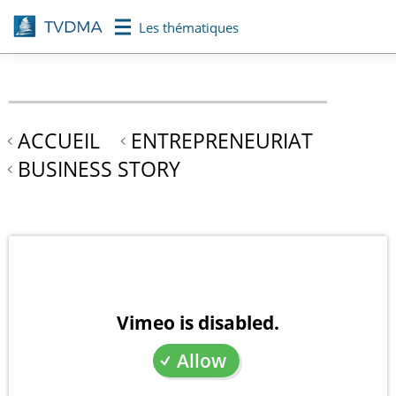
Aller
Les thématiques
au
contenu
principal
ACCUEIL
ENTREPRENEURIAT
BUSINESS STORY
Vimeo is disabled.
Allow