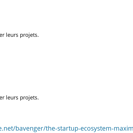
r leurs projets.
r leurs projets.
re.net/bavenger/the-startup-ecosystem-maxim