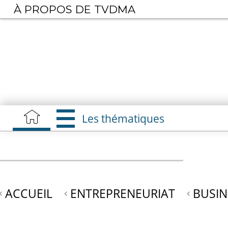
Aller
À PROPOS DE TVDMA
au
contenu
principal
Les thématiques
ACCUEIL
ENTREPRENEURIAT
BUSIN