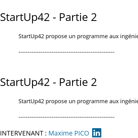
StartUp42 - Partie 2
StartUp42 propose un programme aux ingénieur
----------------------------------------------------
StartUp42 - Partie 2
StartUp42 propose un programme aux ingénieur
----------------------------------------------------
INTERVENANT :
Maxime PICO