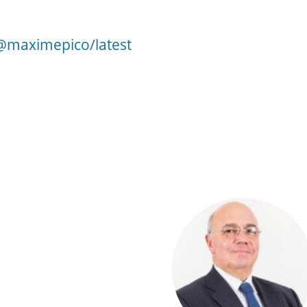
@maximepico/latest