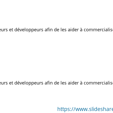
s et développeurs afin de les aider à commercialise
s et développeurs afin de les aider à commercialise
https://www.slidesha