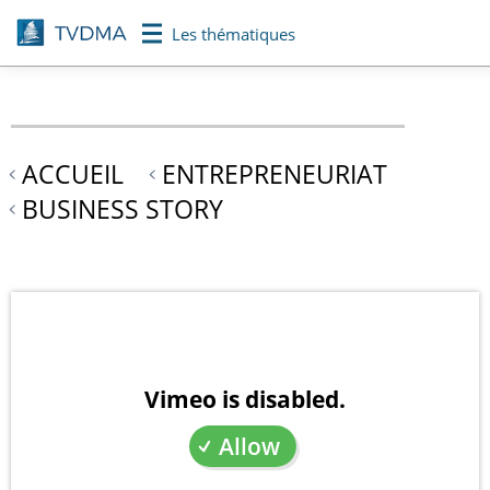
Aller
Les thématiques
au
contenu
principal
ACCUEIL
ENTREPRENEURIAT
BUSINESS STORY
Vimeo is disabled.
Allow