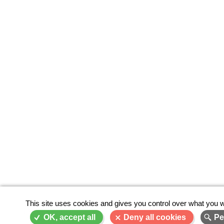
This site uses cookies and gives you control over what you w
OK, accept all
Deny all cookies
Pe