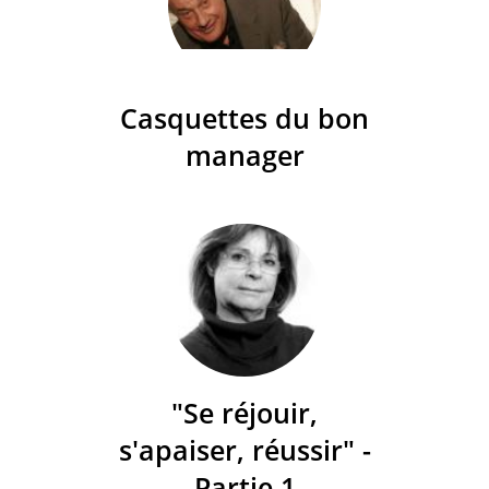
Casquettes du bon
manager
"Se réjouir,
s'apaiser, réussir" -
Partie 1