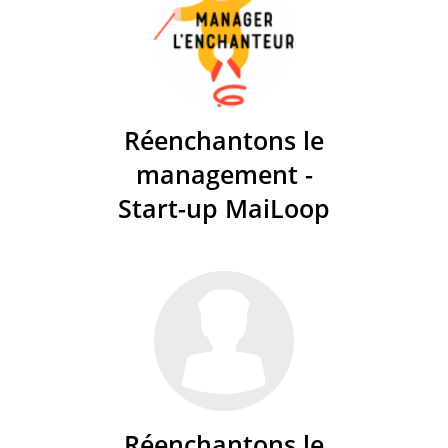
Réenchantons le
management -
Start-up MaiLoop
Réenchantons le