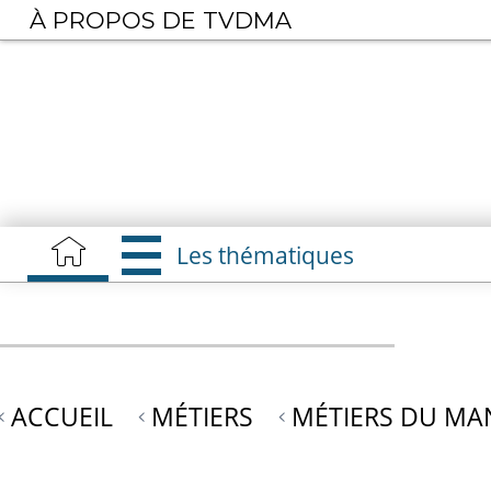
Aller
À PROPOS DE TVDMA
au
contenu
principal
Les thématiques
ACCUEIL
MÉTIERS
MÉTIERS DU M