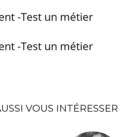
t -Test un métier
t -Test un métier
USSI VOUS INTÉRESSER