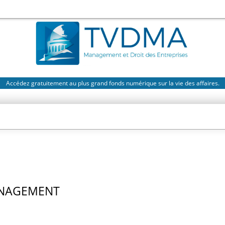
Accédez gratuitement au plus grand fonds numérique sur la vie des affaires.
ANAGEMENT