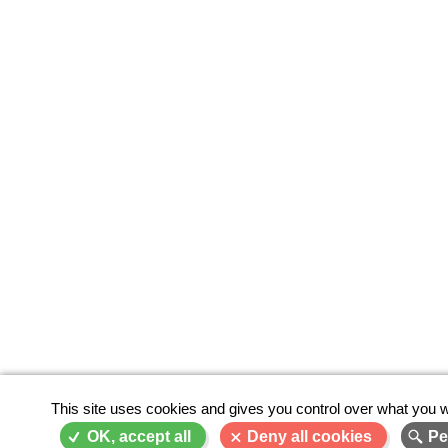
This site uses cookies and gives you control over what you w
OK, accept all
Deny all cookies
Pe