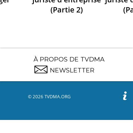
(Partie 2)
(Pa
À PROPOS DE TVDMA
NEWSLETTER
© 2026 TVDMA.ORG