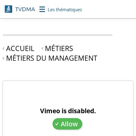
Aller
Les thématiques
au
contenu
principal
ACCUEIL
MÉTIERS
MÉTIERS DU MANAGEMENT
Vimeo is disabled.
Allow