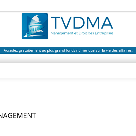
Accédez gratuitement au plus grand fonds numérique sur la vie des affaires.
ANAGEMENT