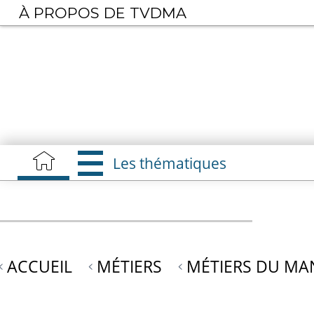
Aller
À PROPOS DE TVDMA
au
contenu
principal
Les thématiques
ACCUEIL
MÉTIERS
MÉTIERS DU M