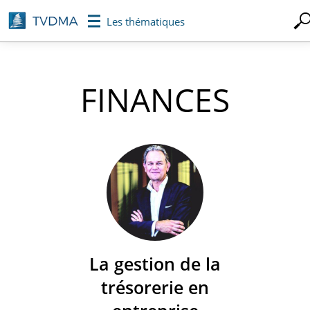
Aller
Les thématiques
au
contenu
principal
FINANCES
La gestion de la
trésorerie en