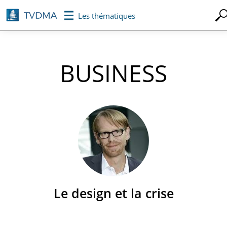
Aller
Les thématiques
au
contenu
principal
BUSINESS
Le design et la crise