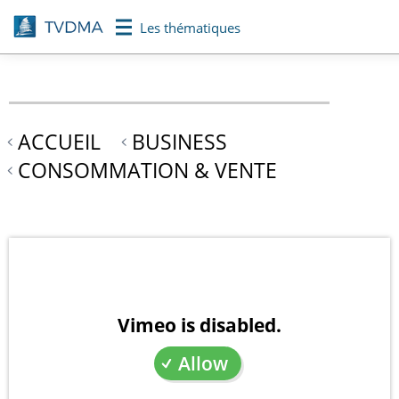
Aller
Les thématiques
au
contenu
principal
ACCUEIL
BUSINESS
CONSOMMATION & VENTE
Vimeo is disabled.
Allow