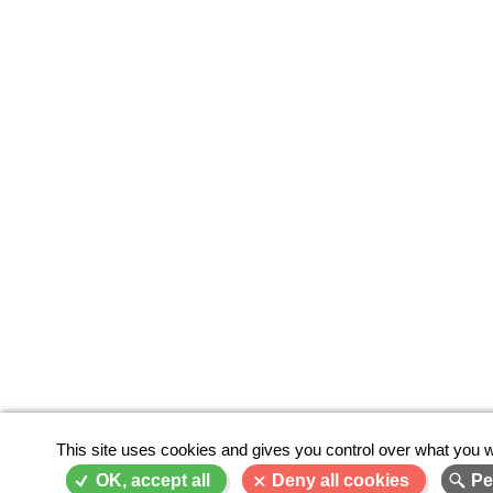
This site uses cookies and gives you control over what you w
OK, accept all
Deny all cookies
Pe