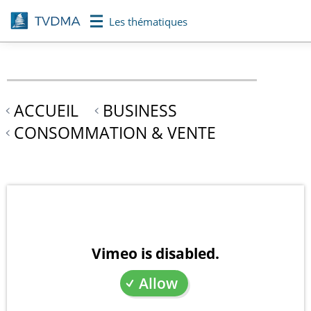
Aller
Les thématiques
au
contenu
principal
ACCUEIL
BUSINESS
CONSOMMATION & VENTE
Vimeo is disabled.
Allow