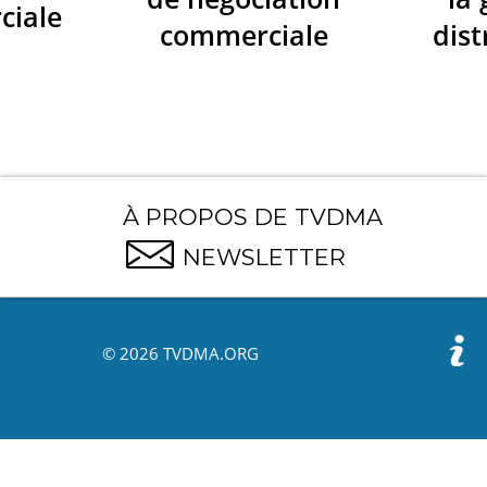
ciale
commerciale
dist
À PROPOS DE TVDMA
NEWSLETTER
© 2026 TVDMA.ORG