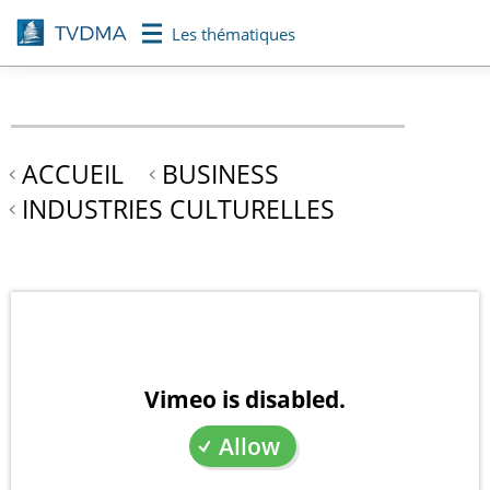
Aller
Les thématiques
au
contenu
principal
ACCUEIL
BUSINESS
INDUSTRIES CULTURELLES
Vimeo is disabled.
Allow