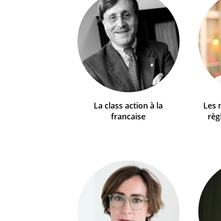
La class action à la
Les 
francaise
règ