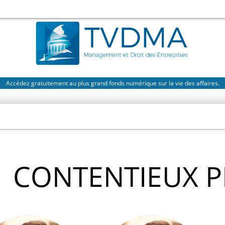
Accédez gratuitement au plus grand fonds numérique sur la vie des affaires.
CONTENTIEUX 