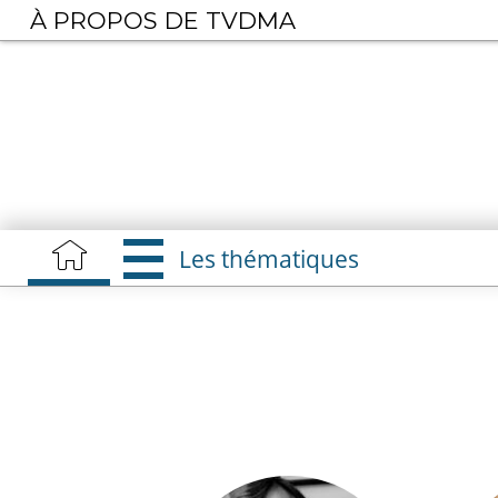
Aller
À PROPOS DE TVDMA
au
contenu
principal
Les thématiques