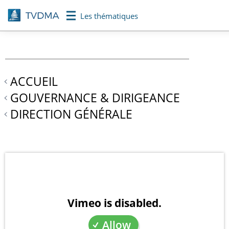
Aller
Les thématiques
au
contenu
principal
ACCUEIL
GOUVERNANCE & DIRIGEANCE
DIRECTION GÉNÉRALE
Vimeo is disabled.
Allow