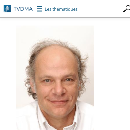
Aller
Les thématiques
au
contenu
principal