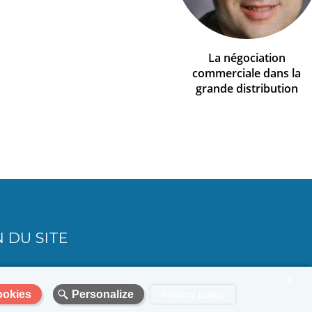
La négociation
commerciale dans la
grande distribution
 DU SITE
X
ookies
Personalize
Privacy policy