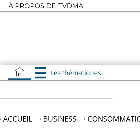
Aller
À PROPOS DE TVDMA
au
contenu
principal
Les thématiques
ACCUEIL
BUSINESS
CONSOMMATIO