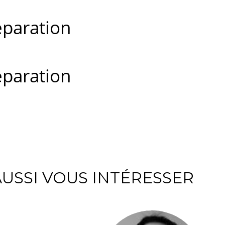
éparation
éparation
USSI VOUS INTÉRESSER