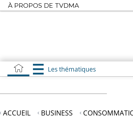
Aller
À PROPOS DE TVDMA
au
contenu
principal
Les thématiques
ACCUEIL
BUSINESS
CONSOMMATIO