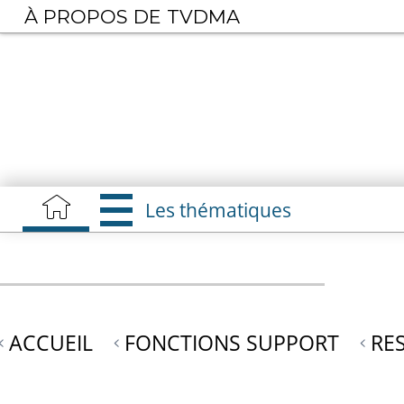
Aller
À PROPOS DE TVDMA
au
contenu
principal
Les thématiques
ACCUEIL
FONCTIONS SUPPORT
RE