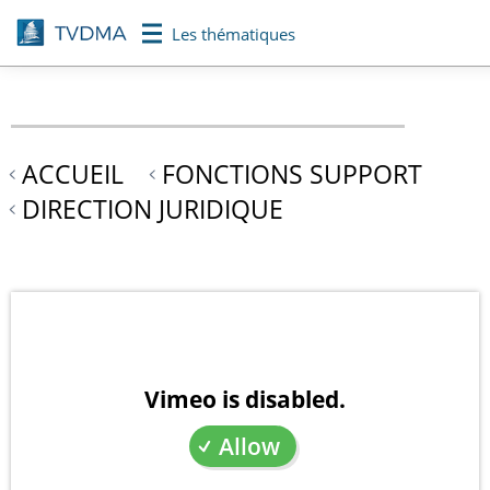
Aller
Les thématiques
au
contenu
principal
ACCUEIL
FONCTIONS SUPPORT
DIRECTION JURIDIQUE
Vimeo is disabled.
Allow