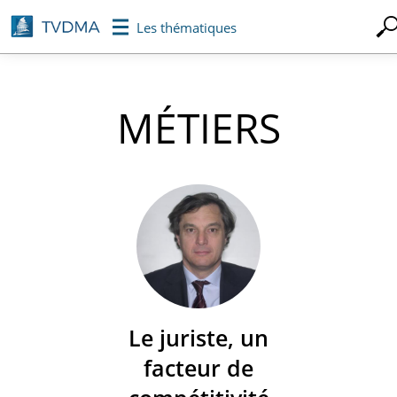
Aller
Les thématiques
au
contenu
principal
MÉTIERS
Le juriste, un
facteur de