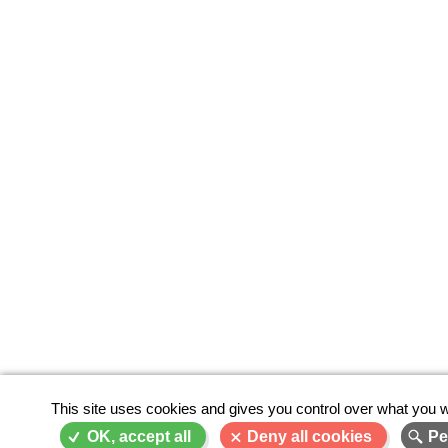
This site uses cookies and gives you control over what you w
OK, accept all
Deny all cookies
Pe