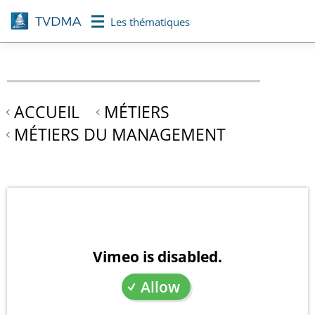
Aller
Les thématiques
au
contenu
principal
ACCUEIL
MÉTIERS
MÉTIERS DU MANAGEMENT
Vimeo is disabled.
Allow