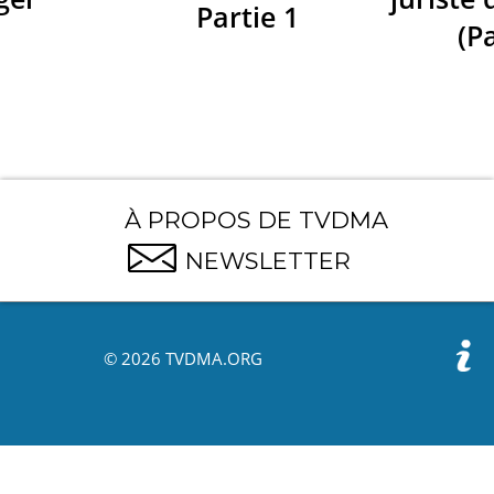
Partie 1
(Pa
À PROPOS DE TVDMA
NEWSLETTER
© 2026 TVDMA.ORG