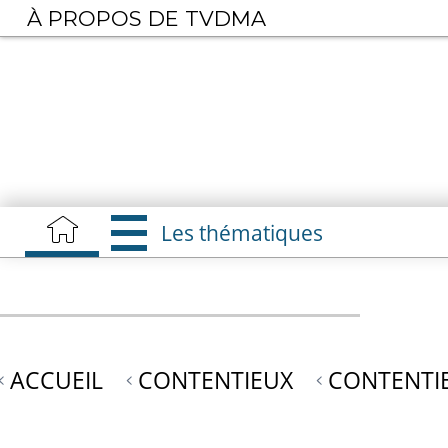
Aller
À PROPOS DE TVDMA
au
contenu
principal
Les thématiques
ACCUEIL
CONTENTIEUX
CONTENTI