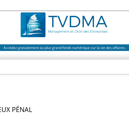
Accédez gratuitement au plus grand fonds numérique sur la vie des affaires.
EUX PÉNAL