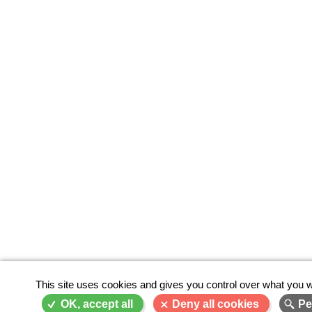
This site uses cookies and gives you control over what you w
OK, accept all
Deny all cookies
Pe