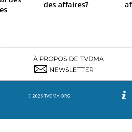
des affaires?
af
res
À PROPOS DE TVDMA
NEWSLETTER
© 2026 TVDMA.ORG