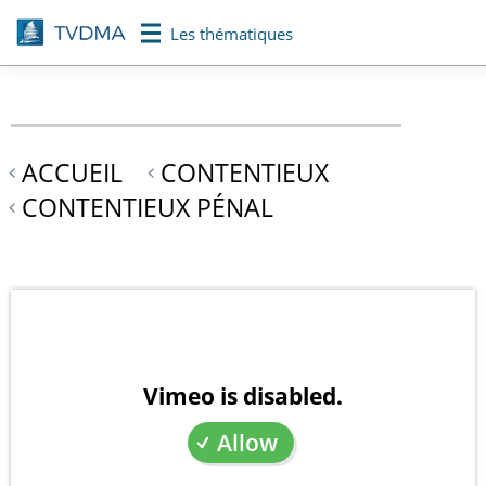
Aller
Les thématiques
au
contenu
principal
ACCUEIL
CONTENTIEUX
CONTENTIEUX PÉNAL
Vimeo is disabled.
Allow