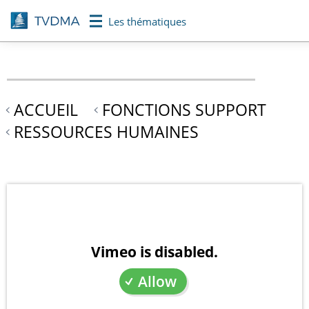
Aller
Les thématiques
au
contenu
principal
ACCUEIL
FONCTIONS SUPPORT
RESSOURCES HUMAINES
Vimeo is disabled.
Allow