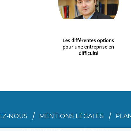
Les différentes options
pour une entreprise en
difficulté
EZ-NOUS
MENTIONS LÉGALES
PLAN
© 2026 TVDMA.ORG
Administration