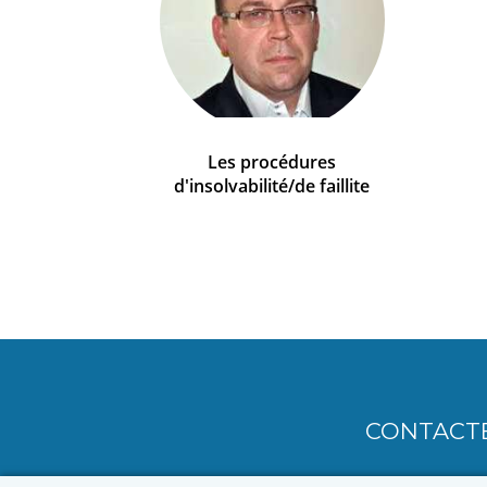
Les procédures
d'insolvabilité/de faillite
CONTACT
MENU