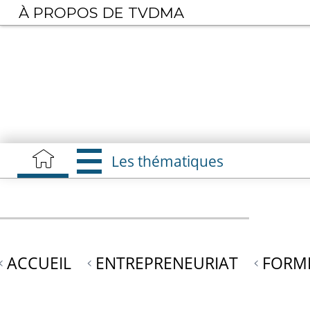
Aller
À PROPOS DE TVDMA
au
contenu
principal
Les thématiques
ACCUEIL
ENTREPRENEURIAT
FORME