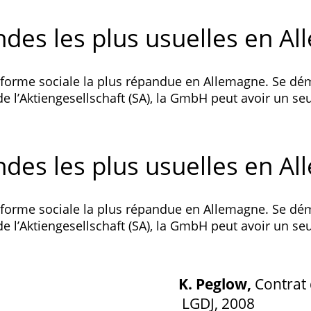
ndes les plus usuelles en A
 forme sociale la plus répandue en Allemagne. Se d
 l’Aktiengesellschaft (SA), la GmbH peut avoir un seu
ndes les plus usuelles en A
 forme sociale la plus répandue en Allemagne. Se d
 l’Aktiengesellschaft (SA), la GmbH peut avoir un seu
K. Peglow,
Contrat 
LGDJ, 2008