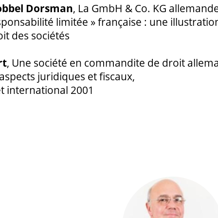
obbel Dorsman
, La GmbH & Co. KG allemande 
nsabilité limitée » française : une illustration
it des sociétés
rt
, Une société en commandite de droit alleman
spects juridiques et fiscaux,
t international 2001