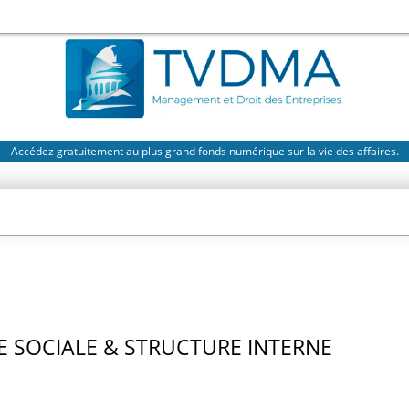
Accédez gratuitement au plus grand fonds numérique sur la vie des affaires.
 SOCIALE & STRUCTURE INTERNE