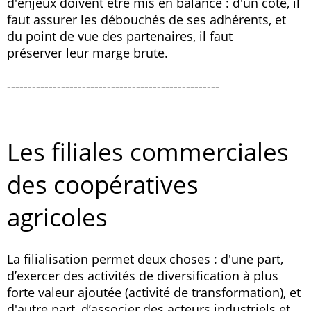
d'enjeux doivent être mis en balance : d'un côté, il
faut assurer les débouchés de ses adhérents, et
du point de vue des partenaires, il faut
préserver leur marge brute.
---------------------------------------------------
Les filiales commerciales
des coopératives
agricoles
La filialisation permet deux choses : d'une part,
d’exercer des activités de diversification à plus
forte valeur ajoutée (activité de transformation), et
d'autre part, d’associer des acteurs industriels et