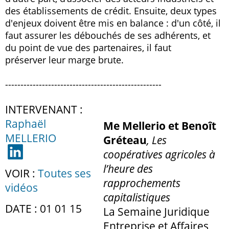
des établissements de crédit. Ensuite, deux types
d'enjeux doivent être mis en balance : d'un côté, il
faut assurer les débouchés de ses adhérents, et
du point de vue des partenaires, il faut
préserver leur marge brute.
---------------------------------------------------
INTERVENANT :
Raphaël
Me Mellerio et Benoît
MELLERIO
Gréteau
, Les
coopératives agricoles à
l’heure des
VOIR :
Toutes ses
rapprochements
vidéos
capitalistiques
DATE : 01 01 15
La Semaine Juridique
Entreprise et Affaires,