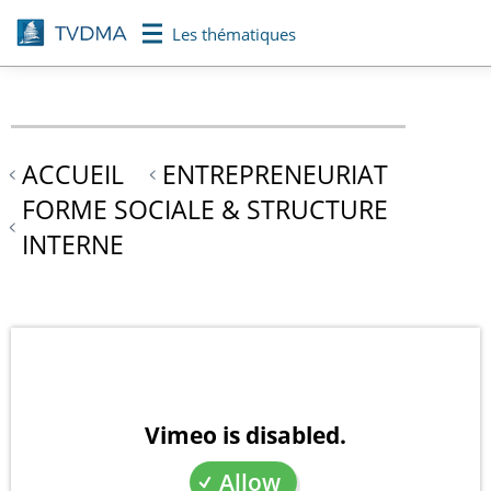
Aller
Les thématiques
au
contenu
principal
ACCUEIL
ENTREPRENEURIAT
FORME SOCIALE & STRUCTURE
INTERNE
Vimeo is disabled.
Allow