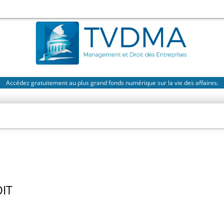
Accédez gratuitement au plus grand fonds numérique sur la vie des affaires.
IT