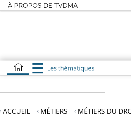
Aller
À PROPOS DE TVDMA
au
contenu
principal
Les thématiques
ACCUEIL
MÉTIERS
MÉTIERS DU DRO