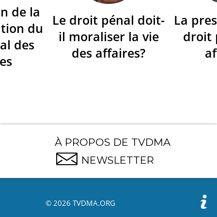
n de la
Le droit pénal doit-
La pres
tion du
il moraliser la vie
droit
al des
des affaires?
af
res
À PROPOS DE TVDMA
NEWSLETTER
© 2026 TVDMA.ORG