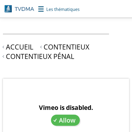
Aller
Les thématiques
au
contenu
principal
ACCUEIL
CONTENTIEUX
CONTENTIEUX PÉNAL
Vimeo is disabled.
Allow