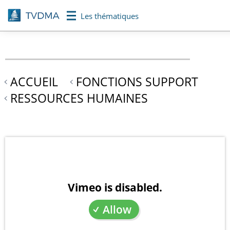
Aller
Les thématiques
au
contenu
principal
ACCUEIL
FONCTIONS SUPPORT
RESSOURCES HUMAINES
Vimeo is disabled.
Allow