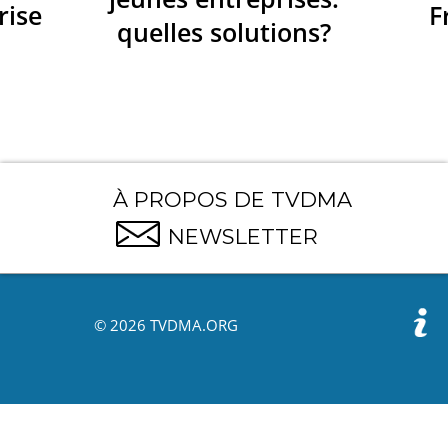
rise
F
quelles solutions?
À PROPOS DE TVDMA
NEWSLETTER
© 2026 TVDMA.ORG