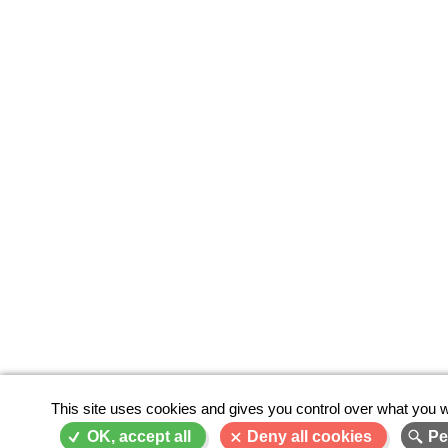
This site uses cookies and gives you control over what you w
OK, accept all
Deny all cookies
Pe