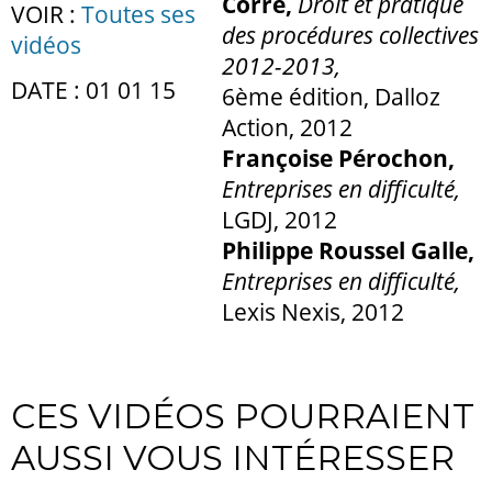
Corre,
Droit et pratique
VOIR :
Toutes ses
des procédures collectives
vidéos
2012-2013,
DATE : 01 01 15
6ème édition, Dalloz
Action, 2012
Françoise Pérochon,
Entreprises en difficulté,
LGDJ, 2012
Philippe Roussel Galle,
Entreprises en difficulté,
Lexis Nexis, 2012
CES VIDÉOS POURRAIENT
AUSSI VOUS INTÉRESSER