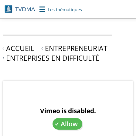
Aller
Les thématiques
au
contenu
principal
ACCUEIL
ENTREPRENEURIAT
ENTREPRISES EN DIFFICULTÉ
Vimeo is disabled.
Allow