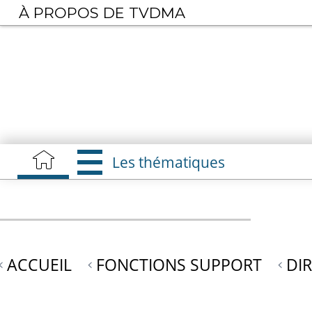
Aller
À PROPOS DE TVDMA
au
contenu
principal
Les thématiques
ACCUEIL
FONCTIONS SUPPORT
DI