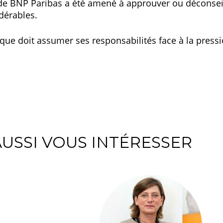
e de BNP Paribas a été amené à approuver ou déconsei
dérables.
que doit assumer ses responsabilités face à la pressi
USSI VOUS INTÉRESSER