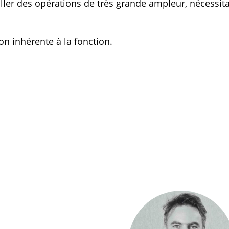
ller des opérations de très grande ampleur, nécessit
on inhérente à la fonction.