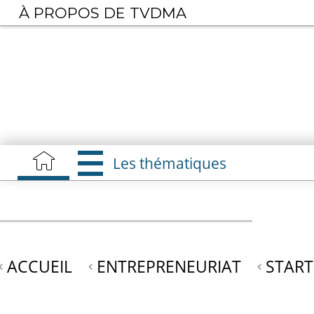
Aller
À PROPOS DE TVDMA
au
contenu
principal
Les thématiques
ACCUEIL
ENTREPRENEURIAT
START