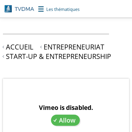
Aller
Les thématiques
au
contenu
principal
ACCUEIL
ENTREPRENEURIAT
START-UP & ENTREPRENEURSHIP
Vimeo is disabled.
Allow