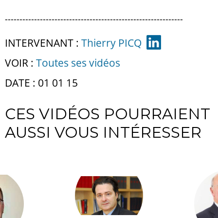
-------------------------------------------------------------
INTERVENANT :
Thierry PICQ
VOIR :
Toutes ses vidéos
DATE : 01 01 15
CES VIDÉOS POURRAIENT
AUSSI VOUS INTÉRESSER