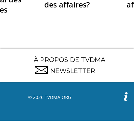
des affaires?
af
res
À PROPOS DE TVDMA
NEWSLETTER
© 2026 TVDMA.ORG