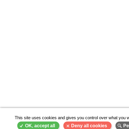
This site uses cookies and gives you control over what you w
OK, accept all
Deny all cookies
Pe