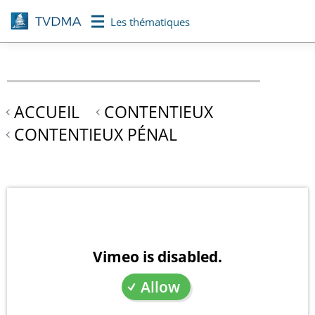
Aller
Les thématiques
au
contenu
principal
ACCUEIL
CONTENTIEUX
CONTENTIEUX PÉNAL
Vimeo is disabled.
Allow