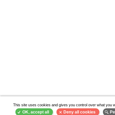
This site uses cookies and gives you control over what you w
OK, accept all
Deny all cookies
Pe