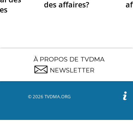
des affaires?
af
res
À PROPOS DE TVDMA
NEWSLETTER
© 2026 TVDMA.ORG