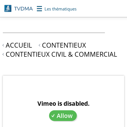
Aller
Les thématiques
au
contenu
principal
ACCUEIL
CONTENTIEUX
CONTENTIEUX CIVIL & COMMERCIAL
Vimeo is disabled.
Allow