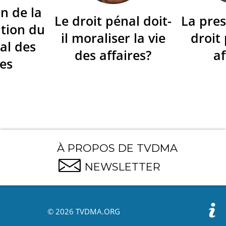
n de la
Le droit pénal doit-
La pres
tion du
il moraliser la vie
droit
al des
des affaires?
af
res
À PROPOS DE TVDMA
NEWSLETTER
© 2026 TVDMA.ORG