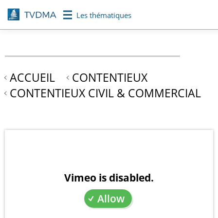
Aller
Les thématiques
au
contenu
principal
ACCUEIL
CONTENTIEUX
CONTENTIEUX CIVIL & COMMERCIAL
Vimeo is disabled.
Allow