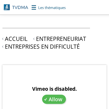
Aller
Les thématiques
au
contenu
principal
ACCUEIL
ENTREPRENEURIAT
ENTREPRISES EN DIFFICULTÉ
Vimeo is disabled.
Allow