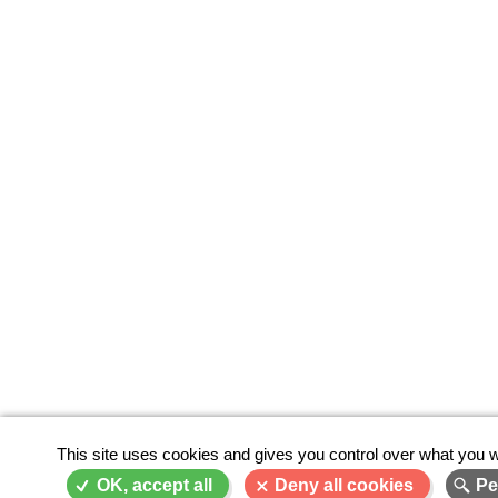
This site uses cookies and gives you control over what you w
OK, accept all
Deny all cookies
Pe