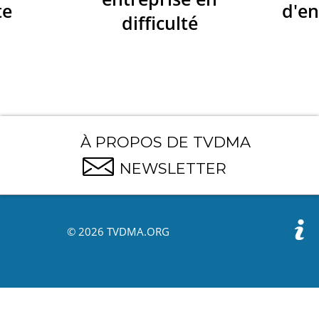
te
d'en
difficulté
À PROPOS DE TVDMA
NEWSLETTER
© 2026 TVDMA.ORG