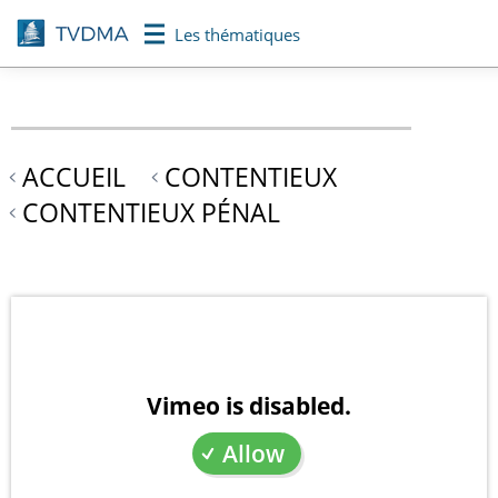
Aller
Les thématiques
au
contenu
principal
ACCUEIL
CONTENTIEUX
CONTENTIEUX PÉNAL
Vimeo is disabled.
Allow