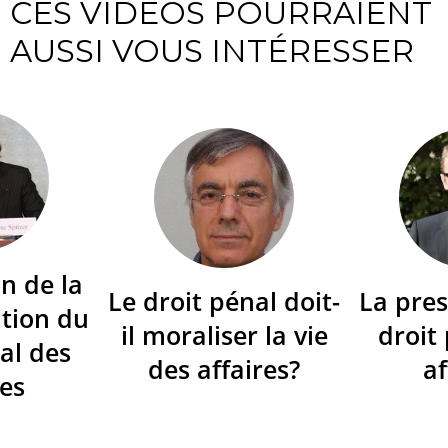
CES VIDÉOS POURRAIENT
AUSSI VOUS INTÉRESSER
n de la
Le droit pénal doit-
La pres
tion du
il moraliser la vie
droit
al des
des affaires?
af
res