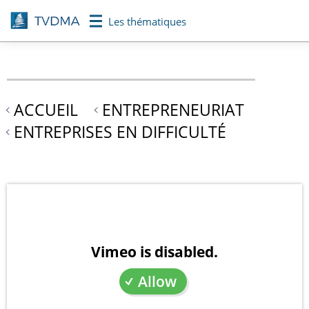
Aller
Les thématiques
au
contenu
principal
ACCUEIL
ENTREPRENEURIAT
ENTREPRISES EN DIFFICULTÉ
Vimeo is disabled.
Allow