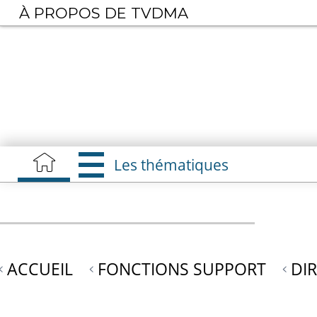
Aller
À PROPOS DE TVDMA
au
contenu
principal
Les thématiques
ACCUEIL
FONCTIONS SUPPORT
DI