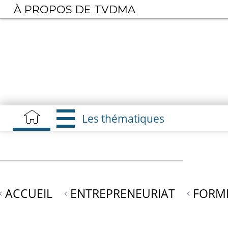
Aller
À PROPOS DE TVDMA
au
contenu
principal
Les thématiques
ACCUEIL
ENTREPRENEURIAT
FORME